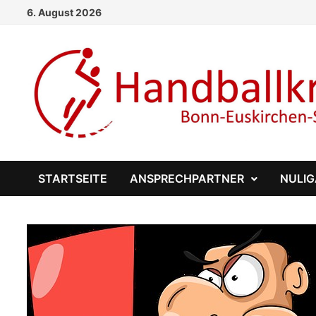
Zum
6. August 2026
Inhalt
springen
STARTSEITE
ANSPRECHPARTNER
NULI