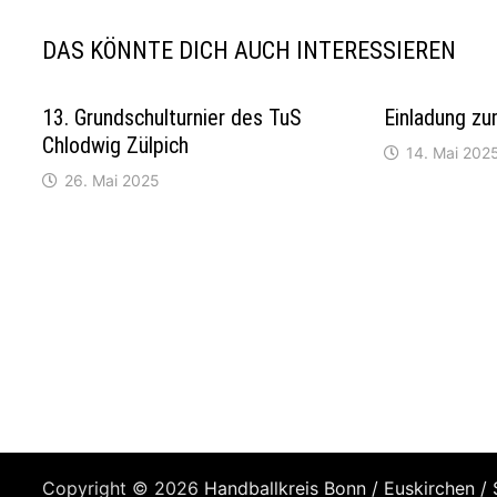
DAS KÖNNTE DICH AUCH INTERESSIEREN
13. Grundschulturnier des TuS
Einladung z
Chlodwig Zülpich
14. Mai 202
26. Mai 2025
Copyright © 2026
Handballkreis Bonn / Euskirchen / 