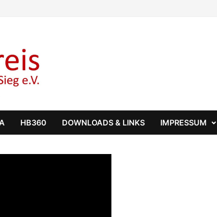
GA
HB360
DOWNLOADS & LINKS
IMPRESSUM