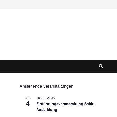
Anstehende Veranstaltungen
18:30
-
20:30
SEP.
4
Einführungsveranstaltung Schiri-
Ausbildung