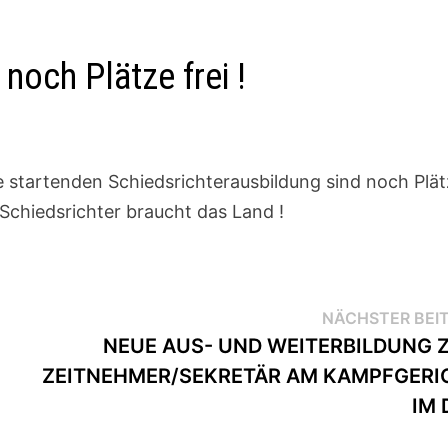
noch Plätze frei !
 startenden Schiedsrichterausbildung sind noch Plä
e Schiedsrichter braucht das Land !
NÄCHSTER BEI
NEUE AUS- UND WEITERBILDUNG 
ZEITNEHMER/SEKRETÄR AM KAMPFGERI
IM 