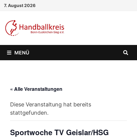
Zum
7. August 2026
Inhalt
springen
MENÜ
« Alle Veranstaltungen
Diese Veranstaltung hat bereits
stattgefunden.
Sportwoche TV Geislar/HSG