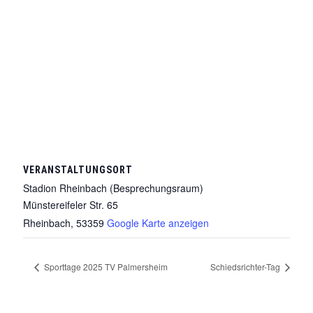
VERANSTALTUNGSORT
Stadion Rheinbach (Besprechungsraum)
Münstereifeler Str. 65
Rheinbach
,
53359
Google Karte anzeigen
Sporttage 2025 TV Palmersheim
Schiedsrichter-Tag