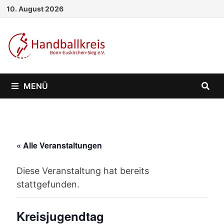
Zum
10. August 2026
Inhalt
springen
MENÜ
« Alle Veranstaltungen
Diese Veranstaltung hat bereits
stattgefunden.
Kreisjugendtag